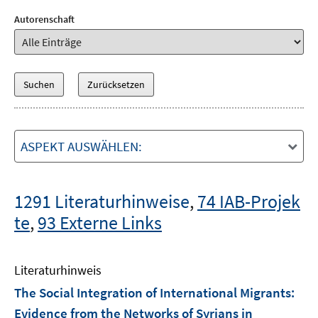
Autorenschaft
ASPEKT AUSWÄHLEN:
1291 Literaturhinweise
,
74 IAB-Projek
te
,
93 Externe Links
Literaturhinweis
The Social Integration of International Migrants:
Evidence from the Networks of Syrians in