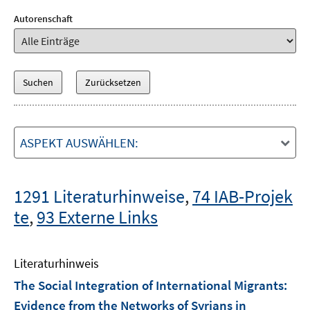
Autorenschaft
ASPEKT AUSWÄHLEN:
1291 Literaturhinweise
,
74 IAB-Projek
te
,
93 Externe Links
Literaturhinweis
The Social Integration of International Migrants:
Evidence from the Networks of Syrians in