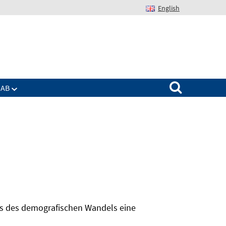
English
Suchen nach:
IAB
hts des demografischen Wandels eine