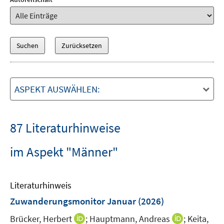
ASPEKT AUSWÄHLEN:
87 Literaturhinweise
im Aspekt "Männer"
Literaturhinweis
Zuwanderungsmonitor Januar
(2026)
I
I
Brücker, Herbert
;
Hauptmann, Andreas
;
Keita,