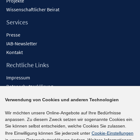
Projekte
Wissenschaftlicher Beirat
Services
Presse
IAB-Newsletter
Kontakt
Rechtliche Links
Impressum
Datenschutzerklärung
Erklärung zur Barrierefreiheit
Verwendung von Cookies und anderen Technologien
Barrieren melden
Wir möchten unsere Online-Angebote auf Ihre Bedürfnisse
Social-Media-Kanäle
anpassen. Zu diesem Zweck setzen wir sogenannte Cookies ein.
Sie können selbst entscheiden, welche Cookies Sie zulassen.
BlueSky
Ihre Einwilligung können Sie jederzeit unter
Cookie-Einstellungen
YouTube