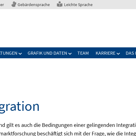
ter
Gebärdensprache
Leichte Sprache
LTUNGEN
GRAFIK UND DATEN
TEAM
KARRIERE
DAS 
gration
gilt es auch die Bedingungen einer gelingenden Integrati
marktforschung beschäftigt sich mit der Frage, wie die Inte