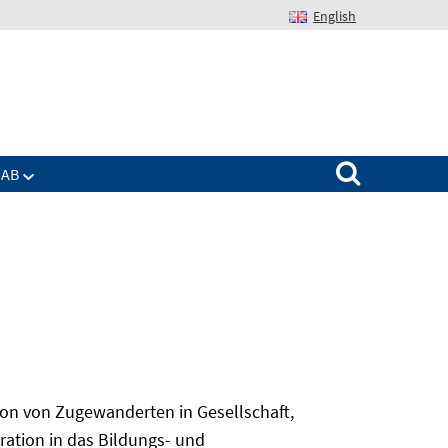
English
Suchen nach:
IAB
on von Zugewanderten in Gesellschaft,
gration in das Bildungs- und