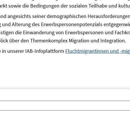
kt sowie die Bedingungen der sozialen Teilhabe und kultur
land angesichts seiner demographischen Herausforderungen
und Alterung des Erwerbspersonenpotenzials entgegenwir
tigen die Einwanderung von Erwerbspersonen und Fachkräf
lick über den Themenkomplex Migration und Integration.
e in unserer IAB-Infoplattform
Fluchtmigrantinnen und -mig