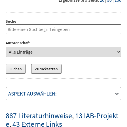
Ergebnisse pro Seite:
20
|
50
|
100
Suche
Autorenschaft
ASPEKT AUSWÄHLEN:
887 Literaturhinweise
,
13 IAB-Projekt
e
,
43 Externe Links