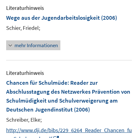
e
Literaturhinweis
n
Wege aus der Jugendarbeitslosigkeit
(2006)
Schier, Friedel;
mehr Informationen
Literaturhinweis
Chancen für Schulmüde
:
Reader zur
Abschlusstagung des Netzwerkes Prävention von
Schulmüdigkeit und Schulverweigerung am
Deutschen Jugendinstitut
(2006)
Schreiber, Elke;
http://www.dji.de/bibs/229_6264_Reader_Chancen_fu
I