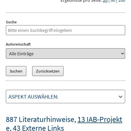
Ergebnisse pro Seite:
20
|
50
|
100
Suche
Autorenschaft
ASPEKT AUSWÄHLEN:
887 Literaturhinweise
,
13 IAB-Projekt
e
,
43 Externe Links