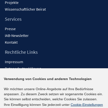
Projekte
Wissenschaftlicher Beirat
Services
Presse
IAB-Newsletter
Kontakt
Rechtliche Links
Impressum
Datenschutzerklärung
Erklärung zur Barrierefreiheit
Verwendung von Cookies und anderen Technologien
Barrieren melden
Wir möchten unsere Online-Angebote auf Ihre Bedürfnisse
Social-Media-Kanäle
anpassen. Zu diesem Zweck setzen wir sogenannte Cookies ein.
Sie können selbst entscheiden, welche Cookies Sie zulassen.
BlueSky
Ihre Einwilligung können Sie jederzeit unter
Cookie-Einstellungen