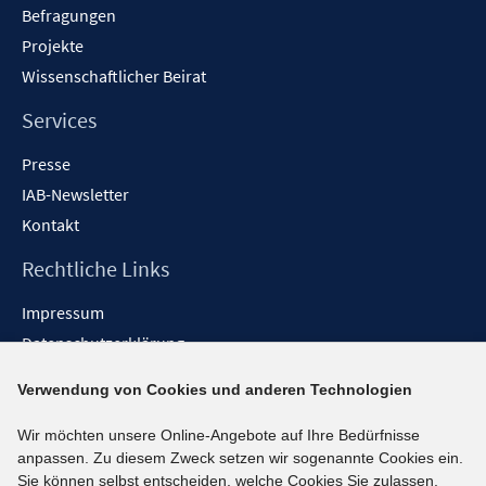
Befragungen
Projekte
Wissenschaftlicher Beirat
Services
Presse
IAB-Newsletter
Kontakt
Rechtliche Links
Impressum
Datenschutzerklärung
Erklärung zur Barrierefreiheit
Verwendung von Cookies und anderen Technologien
Barrieren melden
Wir möchten unsere Online-Angebote auf Ihre Bedürfnisse
Social-Media-Kanäle
anpassen. Zu diesem Zweck setzen wir sogenannte Cookies ein.
Sie können selbst entscheiden, welche Cookies Sie zulassen.