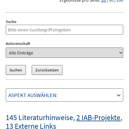
Ergebnisse pro Seite:
20
|
50
|
100
Suche
Autorenschaft
ASPEKT AUSWÄHLEN:
145 Literaturhinweise
,
2 IAB-Projekte
,
13 Externe Links