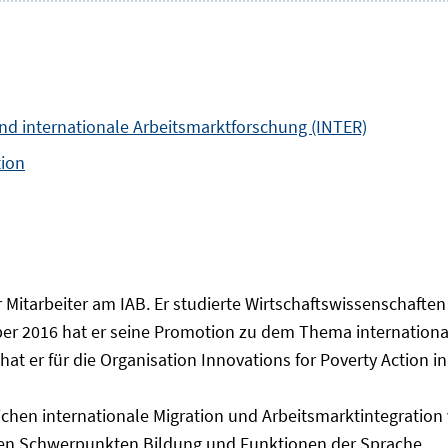
und internationale Arbeitsmarktforschung (INTER)
tion
her Mitarbeiter am IAB. Er studierte Wirtschaftswissenscha
r 2016 hat er seine Promotion zu dem Thema international
hat er für die Organisation Innovations for Poverty Action 
chen internationale Migration und Arbeitsmarktintegration v
den Schwerpunkten Bildung und Funktionen der Sprache.