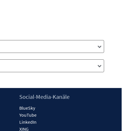
Social-Media-Kanäle
BlueSky
YouTube
LinkedIn
XING