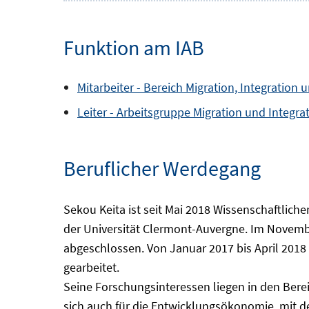
Funktion am IAB
Mitarbeiter -
Bereich
Migration, Integration 
Leiter -
Arbeitsgruppe
Migration und Integra
Beruflicher Werdegang
Sekou Keita ist seit Mai 2018 Wissenschaftlic
der Universität Clermont-Auvergne. Im Novembe
abgeschlossen. Von Januar 2017 bis April 2018 
gearbeitet.
Seine Forschungsinteressen liegen in den Berei
sich auch für die Entwicklungsökonomie, mit 