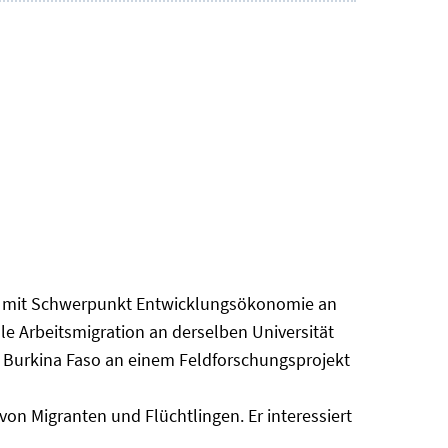
ften mit Schwerpunkt Entwicklungsökonomie an
e Arbeitsmigration an derselben Universität
in Burkina Faso an einem Feldforschungsprojekt
on Migranten und Flüchtlingen. Er interessiert