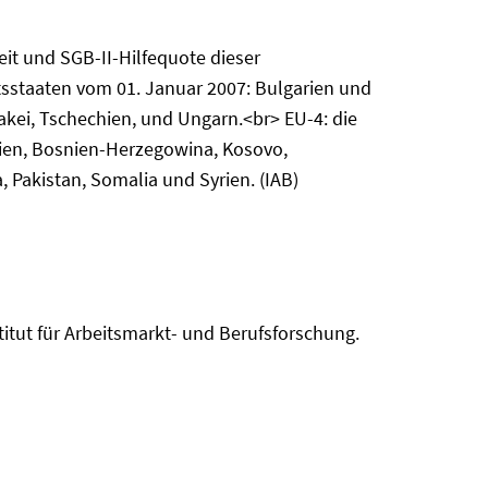
it und SGB-II-Hilfequote dieser
ttsstaaten vom 01. Januar 2007: Bulgarien und
akei, Tschechien, und Ungarn.<br> EU-4: die
nien, Bosnien-Herzegowina, Kosovo,
, Pakistan, Somalia und Syrien. (IAB)
itut für Arbeitsmarkt- und Berufsforschung.