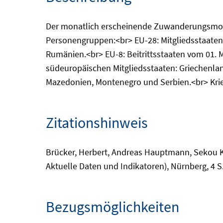
Der monatlich erscheinende Zuwanderungsmonit
Personengruppen:<br> EU-28: Mitgliedsstaaten d
Rumänien.<br> EU-8: Beitrittsstaaten vom 01. M
südeuropäischen Mitgliedsstaaten: Griechenlan
Mazedonien, Montenegro und Serbien.<br> Kriegs-
Zitationshinweis
Brücker, Herbert, Andreas Hauptmann, Sekou Ke
Aktuelle Daten und Indikatoren), Nürnberg, 4 S
Bezugsmöglichkeiten