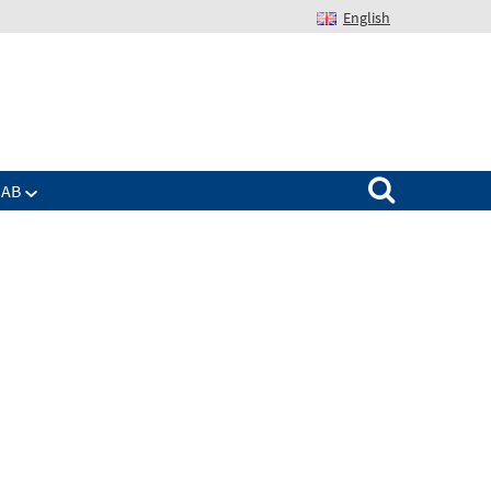
English
Suchen nach:
IAB