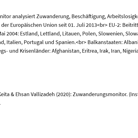
or analysiert Zuwanderung, Beschäftigung, Arbeitslosigke
er Europäischen Union seit 01. Juli 2013<br> EU-2: Beitri
ai 2004: Estland, Lettland, Litauen, Polen, Slowenien, Slow
d, Italien, Portugal und Spanien.<br> Balkanstaaten: Alba
 und Krisenländer: Afghanistan, Eritrea, Irak, Iran, Nigeria
ita & Ehsan Vallizadeh (2020): Zuwanderungsmonitor. (Inst
.