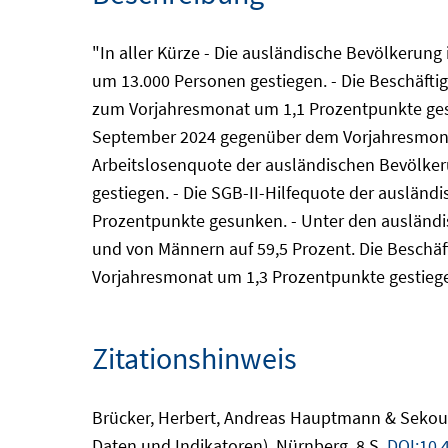
"In aller Kürze - Die ausländische Bevölkerun
um 13.000 Personen gestiegen. - Die Beschäfti
zum Vorjahresmonat um 1,1 Prozentpunkte gesti
September 2024 gegenüber dem Vorjahresmonat
Arbeitslosenquote der ausländischen Bevölkeru
gestiegen. - Die SGB-II-Hilfequote der auslän
Prozentpunkte gesunken. - Unter den ausländis
und von Männern auf 59,5 Prozent. Die Beschäf
Vorjahresmonat um 1,3 Prozentpunkte gestiege
Zitationshinweis
Brücker, Herbert, Andreas Hauptmann & Sekou K
Daten und Indikatoren), Nürnberg, 8 S.
DOI:10.