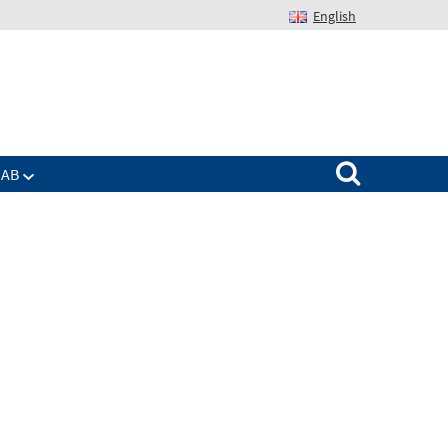
English
Suchen nach:
IAB