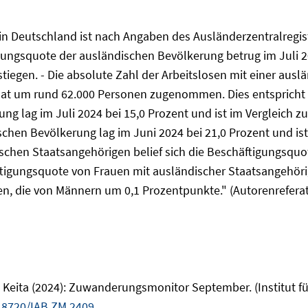
g in Deutschland ist nach Angaben des Ausländerzentralre
gungsquote der ausländischen Bevölkerung betrug im Juli 20
egen. - Die absolute Zahl der Arbeitslosen mit einer ausl
 um rund 62.000 Personen zugenommen. Dies entspricht ei
ng lag im Juli 2024 bei 15,0 Prozent und ist im Vergleich
dischen Bevölkerung lag im Juni 2024 bei 21,0 Prozent und 
chen Staatsangehörigen belief sich die Beschäftigungsquo
tigungsquote von Frauen mit ausländischer Staatsangehörig
n, die von Männern um 0,1 Prozentpunkte." (Autorenreferat
eita (2024): Zuwanderungsmonitor September. (Institut fü
48720/IAB.ZM.2409