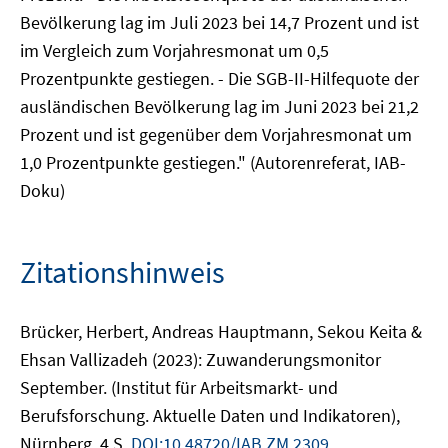
Bevölkerung lag im Juli 2023 bei 14,7 Prozent und ist
im Vergleich zum Vorjahresmonat um 0,5
Prozentpunkte gestiegen. - Die SGB-II-Hilfequote der
ausländischen Bevölkerung lag im Juni 2023 bei 21,2
Prozent und ist gegenüber dem Vorjahresmonat um
1,0 Prozentpunkte gestiegen." (Autorenreferat, IAB-
Doku)
Zitationshinweis
Brücker, Herbert, Andreas Hauptmann, Sekou Keita &
Ehsan Vallizadeh (2023): Zuwanderungsmonitor
September. (Institut für Arbeitsmarkt- und
Berufsforschung. Aktuelle Daten und Indikatoren),
Nürnberg, 4 S.
DOI:10.48720/IAB.ZM.2309