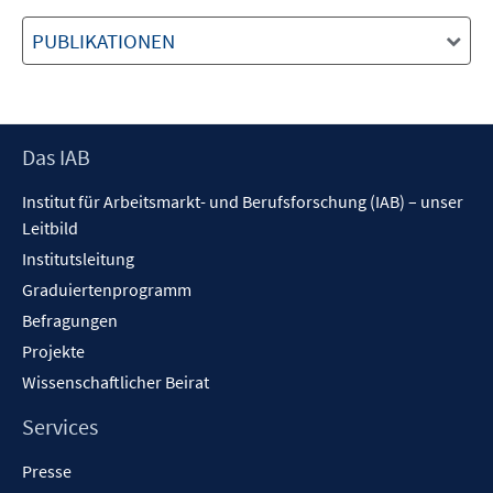
PUBLIKATIONEN
Footer
Das IAB
Inhalt
Institut für Arbeitsmarkt- und Berufsforschung (IAB) – unser
Leitbild
Institutsleitung
Graduiertenprogramm
Befragungen
Projekte
Wissenschaftlicher Beirat
Services
Presse