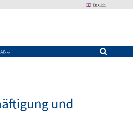
English
Suchen nach:
IAB
häftigung und