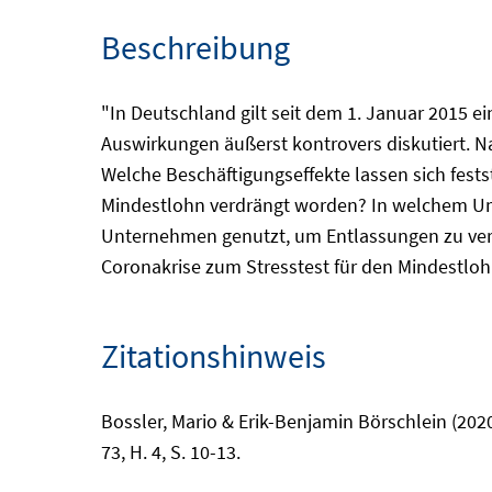
Beschreibung
"In Deutschland gilt seit dem 1. Januar 2015 e
Auswirkungen äußerst kontrovers diskutiert. Na
Welche Beschäftigungseffekte lassen sich fests
Mindestlohn verdrängt worden? In welchem U
Unternehmen genutzt, um Entlassungen zu verm
Coronakrise zum Stresstest für den Mindestloh
Zitationshinweis
Bossler, Mario & Erik-Benjamin Börschlein (20
73, H. 4, S. 10-13.