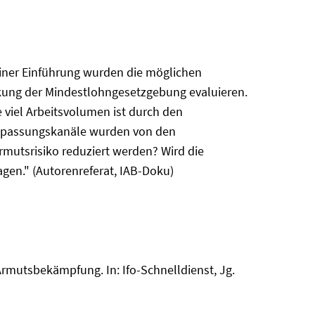
seiner Einführung wurden die möglichen
irkung der Mindestlohngesetzgebung evaluieren.
 viel Arbeitsvolumen ist durch den
npassungskanäle wurden von den
mutsrisiko reduziert werden? Wird die
gen." (Autorenreferat, IAB-Doku)
Armutsbekämpfung. In: Ifo-Schnelldienst, Jg.