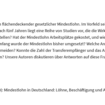
in flächendeckender gesetzlicher Mindestlohn. Im Vorfeld 
ch fünf Jahren liegt eine Reihe von Studien vor, die die W
tellen? Hat der Mindestlohn Arbeitsplätze gekostet, und wie
mfang wurde der Mindestlohn bisher umgesetzt? Welche A
eiden? Konnte die Zahl der Transferempfänger und das Ar
n? Unsere Autoren diskutieren über Antworten auf diese Fra
20): Mindestlohn in Deutschland: Löhne, Beschäftigung und 