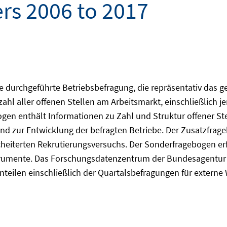
rs 2006 to 2017
e durchgeführte Betriebsbefragung, die repräsentativ das g
ahl aller offenen Stellen am Arbeitsmarkt, einschließlich je
gen enthält Informationen zu Zahl und Struktur offener St
 und zur Entwicklung der befragten Betriebe. Der Zusatzfrag
cheiterten Rekrutierungsversuchs. Der Sonderfragebogen erf
trumente. Das Forschungsdatenzentrum der Bundesagentur fü
teilen einschließlich der Quartalsbefragungen für externe