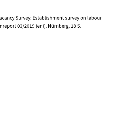
acancy Survey: Establishment survey on labour
eport 03/2019 (en)), Nürnberg, 18 S.