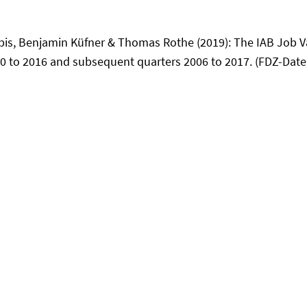
bis, Benjamin Küfner & Thomas Rothe (2019): The IAB Job V
to 2016 and subsequent quarters 2006 to 2017. (FDZ-Datenr