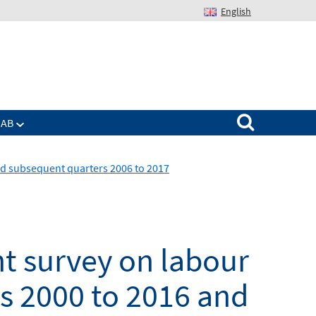
English
Suchen nach:
IAB
nd subsequent quarters 2006 to 2017
t survey on labour
s 2000 to 2016 and