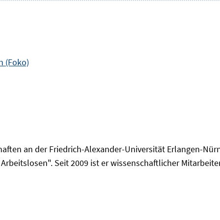
n (Foko)
chaften an der Friedrich-Alexander-Universität Erlangen-N
rbeitslosen". Seit 2009 ist er wissenschaftlicher Mitarbeiter