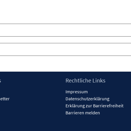
s
Rechtliche Links
Impressum
etter
Datenschutzerklärung
Erklärung zur Barrierefreiheit
Barrieren melden