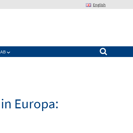
English
Suchen nach:
IAB
 in Europa: