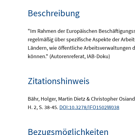
Beschreibung
"Im Rahmen der Europäischen Beschäftigungsstr
regelmäßig über spezifische Aspekte der Arbei
Ländern, wie öffentliche Arbeitsverwaltungen 
können." (Autorenreferat, IAB-Doku)
Zitationshinweis
Bähr, Holger, Martin Dietz & Christopher Osiand
H. 2, S. 38-45.
DOI:10.3278/IFO1502W038
Bezugsmöglichkeiten