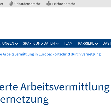
ter
Gebärdensprache
Leichte Sprache
LTUNGEN
GRAFIK UND DATEN
TEAM
KARRIERE
DAS 
e Arbeitsvermittlung in Europa: Fortschritt durch Vernetzung
erte Arbeitsvermittlung
Vernetzung