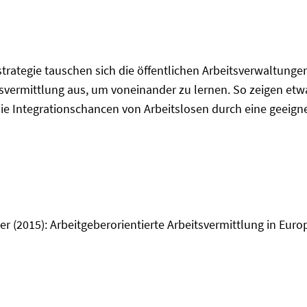
ategie tauschen sich die öffentlichen Arbeitsverwaltunge
tsvermittlung aus, um voneinander zu lernen. So zeigen et
die Integrationschancen von Arbeitslosen durch eine geeign
er (2015): Arbeitgeberorientierte Arbeitsvermittlung in Euro