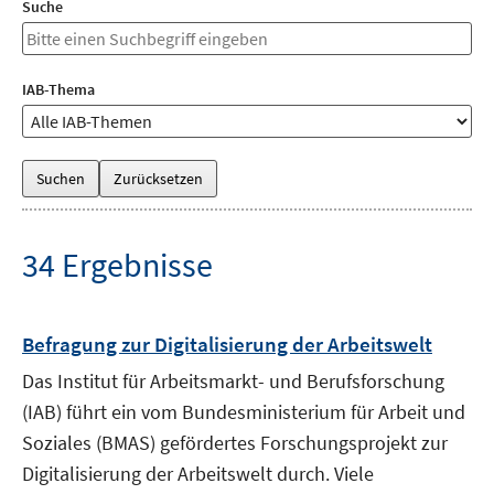
Suche
Bitte
einen
Suchbegriff
IAB-Thema
eingeben
IAB-
Thema
34 Ergebnisse
Befragung zur Digitalisierung der Arbeitswelt
Das Institut für Arbeitsmarkt- und Berufsforschung
(IAB) führt ein vom Bundesministerium für Arbeit und
Soziales (BMAS) gefördertes Forschungsprojekt zur
Digitalisierung der Arbeitswelt durch. Viele