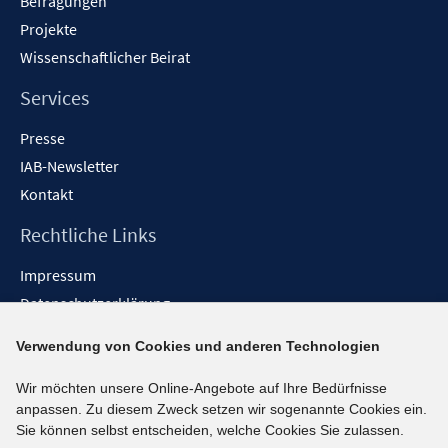
Befragungen
Projekte
Wissenschaftlicher Beirat
Services
Presse
IAB-Newsletter
Kontakt
Rechtliche Links
Impressum
Datenschutzerklärung
Erklärung zur Barrierefreiheit
Verwendung von Cookies und anderen Technologien
Barrieren melden
Wir möchten unsere Online-Angebote auf Ihre Bedürfnisse
Social-Media-Kanäle
anpassen. Zu diesem Zweck setzen wir sogenannte Cookies ein.
Sie können selbst entscheiden, welche Cookies Sie zulassen.
BlueSky