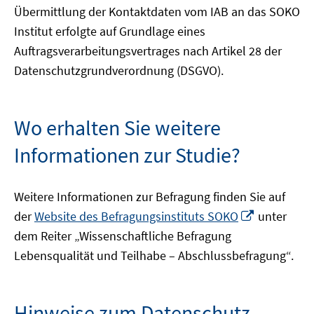
Übermittlung der Kontaktdaten vom IAB an das SOKO
Institut erfolgte auf Grundlage eines
Auftragsverarbeitungsvertrages nach Artikel 28 der
Datenschutzgrundverordnung (DSGVO).
Wo erhalten Sie weitere
Informationen zur Studie?
Weitere Informationen zur Befragung finden Sie auf
In
der
Website des Befragungsinstituts SOKO
unter
neuem
dem Reiter „Wissenschaftliche Befragung
Fenster
Lebensqualität und Teilhabe – Abschlussbefragung“.
öffnen
Hinweise zum Datenschutz