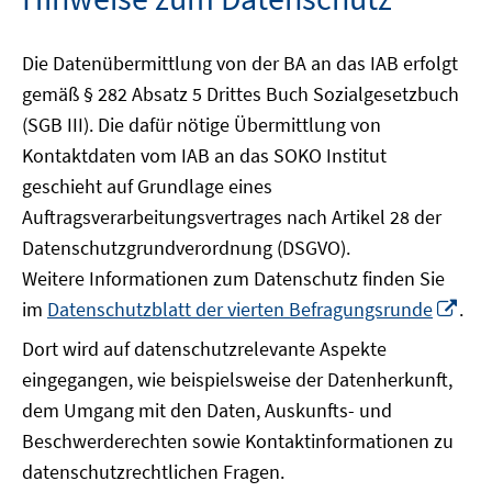
Die Datenübermittlung von der BA an das IAB erfolgt
gemäß § 282 Absatz 5 Drittes Buch Sozialgesetzbuch
(SGB III). Die dafür nötige Übermittlung von
Kontaktdaten vom IAB an das SOKO Institut
geschieht auf Grundlage eines
Auftragsverarbeitungsvertrages nach Artikel 28 der
Datenschutzgrundverordnung (DSGVO).
Weitere Informationen zum Datenschutz finden Sie
In
im
Datenschutzblatt der vierten Befragungsrunde
.
ne
Dort wird auf datenschutzrelevante Aspekte
Fen
eingegangen, wie beispielsweise der Datenherkunft,
öff
dem Umgang mit den Daten, Auskunfts- und
Beschwerderechten sowie Kontaktinformationen zu
datenschutzrechtlichen Fragen.