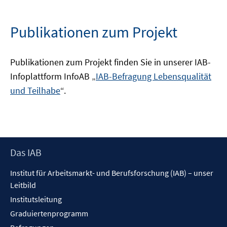
Publikationen zum Projekt
Publikationen zum Projekt finden Sie in unserer IAB-
Infoplattform InfoAB „
IAB-Befragung Lebensqualität
und Teilhabe
“.
Footer
Das IAB
Inhalt
Institut für Arbeitsmarkt- und Berufsforschung (IAB) – unser
Leitbild
Institutsleitung
Graduiertenprogramm