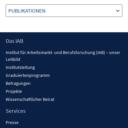
PUBLIKATIONEN
Footer
Das IAB
Inhalt
Institut für Arbeitsmarkt- und Berufsforschung (IAB) – unser
Leitbild
Institutsleitung
Graduiertenprogramm
Befragungen
Projekte
Wissenschaftlicher Beirat
Services
Presse