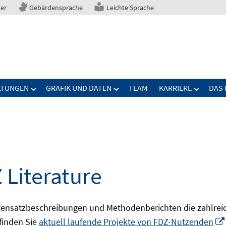
ter
Gebärdensprache
Leichte Sprache
LTUNGEN
GRAFIK UND DATEN
TEAM
KARRIERE
DAS 
 Literature
ensatzbeschreibungen und Methodenberichten die zahlreic
finden Sie
aktuell laufende Projekte von FDZ-Nutzenden