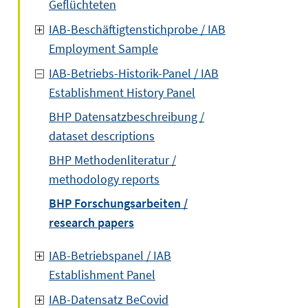
Geflüchteten
IAB-Beschäftigtenstichprobe / IAB
Employment Sample
IAB-Betriebs-Historik-Panel / IAB
Establishment History Panel
BHP Datensatzbeschreibung /
dataset descriptions
BHP Methodenliteratur /
methodology reports
BHP Forschungsarbeiten /
research papers
IAB-Betriebspanel / IAB
Establishment Panel
IAB-Datensatz BeCovid