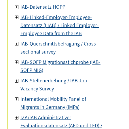
IAB-Datensatz HOPP
IAB-Linked-Employer-Employee-
Datensatz (LIAB) / Linked Employer-
Employee Data from the IAB
IAB-Querschnittsbefragung / Cross-
sectional survey
IAB-SOEP Migrationsstichprobe (IAB-
SOEP MIG)
IAB-Stellenerhebung / IAB Job
Vacancy Survey
International Mobility Panel of
Migrants in Germany (IMPa)
IZA/IAB Administrativer
Evaluationsdatensatz (AED und LED) /