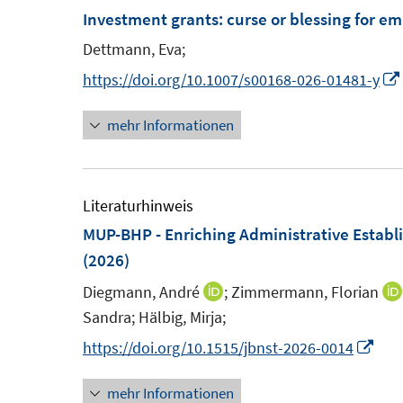
ö
Investment grants: curse or blessing for 
f
Dettmann, Eva;
f
n
https://doi.org/10.1007/s00168-026-01481-y
e
mehr Informationen
n
Literaturhinweis
MUP-BHP - Enriching Administrative Estab
(2026)
Diegmann, André
;
Zimmermann, Florian
I
Sandra;
Hälbig, Mirja;
n
n
I
https://doi.org/10.1515/jbnst-2026-0014
e
n
mehr Informationen
u
n