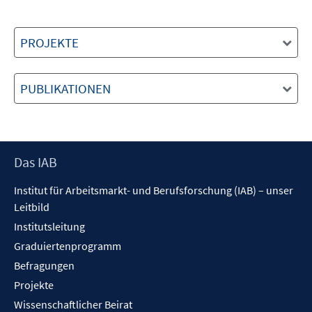
PROJEKTE
PUBLIKATIONEN
Footer
Das IAB
Inhalt
Institut für Arbeitsmarkt- und Berufsforschung (IAB) – unser
Leitbild
Institutsleitung
Graduiertenprogramm
Befragungen
Projekte
Wissenschaftlicher Beirat