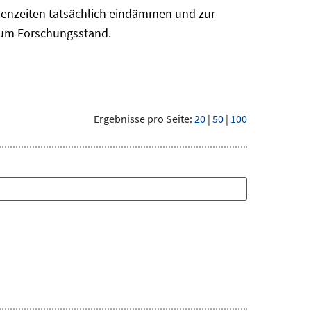
risenzeiten tatsächlich eindämmen und zur
 zum Forschungsstand.
Ergebnisse pro Seite:
20
|
50
|
100