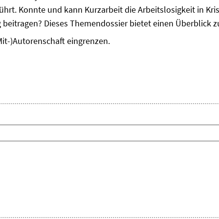
hrt. Konnte und kann Kurzarbeit die Arbeitslosigkeit in K
ung beitragen? Dieses Themendossier bietet einen Überblick
Mit-)Autorenschaft eingrenzen.