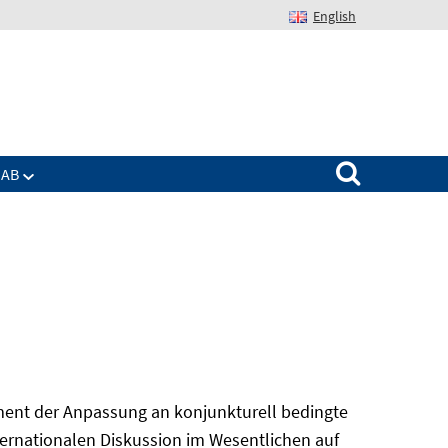
English
Suchen nach:
IAB
ument der Anpassung an konjunkturell bedingte
ternationalen Diskussion im Wesentlichen auf