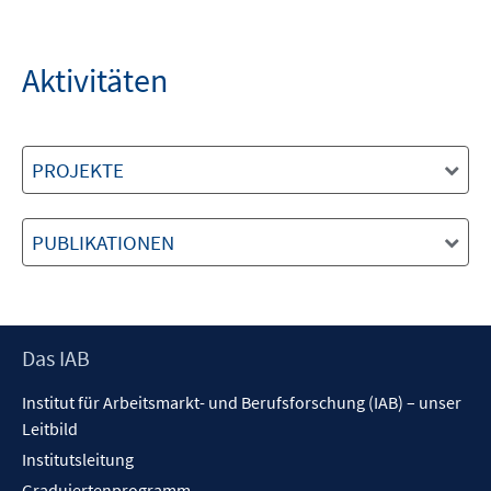
Aktivitäten
PROJEKTE
PUBLIKATIONEN
Footer
Das IAB
Inhalt
Institut für Arbeitsmarkt- und Berufsforschung (IAB) – unser
Leitbild
Institutsleitung
Graduiertenprogramm