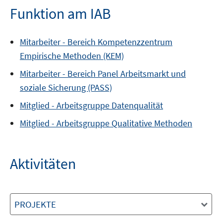
Funktion am IAB
Mitarbeiter -
Bereich
Kompetenzzentrum
Empirische Methoden (KEM)
Mitarbeiter -
Bereich
Panel Arbeitsmarkt und
soziale Sicherung (PASS)
Mitglied -
Arbeitsgruppe
Datenqualität
Mitglied -
Arbeitsgruppe
Qualitative Methoden
Aktivitäten
PROJEKTE