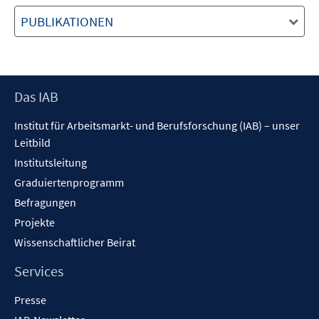
PUBLIKATIONEN
Footer
Das IAB
Inhalt
Institut für Arbeitsmarkt- und Berufsforschung (IAB) – unser
Leitbild
Institutsleitung
Graduiertenprogramm
Befragungen
Projekte
Wissenschaftlicher Beirat
Services
Presse