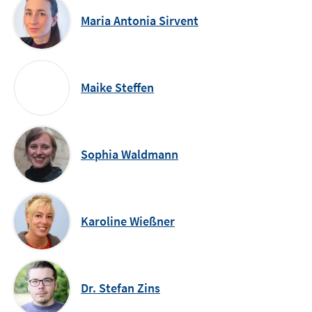
Maria Antonia Sirvent
Maike Steffen
Sophia Waldmann
Karoline Wießner
Dr. Stefan Zins