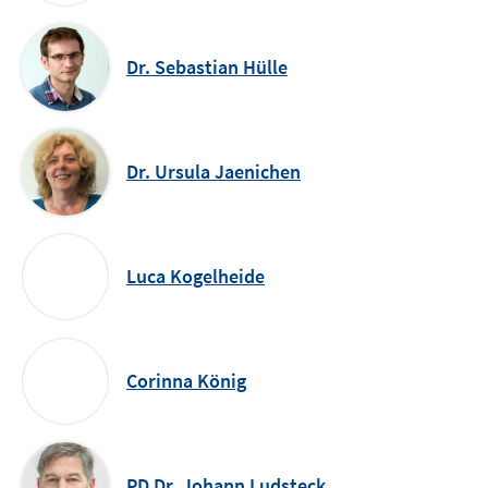
Dr. Sebastian Hülle
Dr. Ursula Jaenichen
Luca Kogelheide
Corinna König
PD Dr. Johann Ludsteck