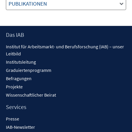
PUBLIKATIONEN
Footer
Das IAB
Inhalt
Institut für Arbeitsmarkt- und Berufsforschung (IAB) – unser
Leitbild
Institutsleitung
Graduiertenprogramm
Befragungen
Projekte
Wissenschaftlicher Beirat
Services
Presse
IAB-Newsletter