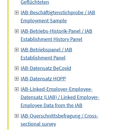
Geflüchteten
IAB-Beschäftigtenstichprobe / IAB
Employment Sample
IAB-Betriebs-Historik-Panel / IAB
Establishment History Panel
IAB-Betriebspanel / IAB
Establishment Panel
IAB-Datensatz BeCovid
IAB-Datensatz HOPP
IAB-Linked-Employer-Employee-
Datensatz (LIAB) / Linked Employer-
Employee Data from the IAB
IAB-Querschnittsbefragung / Cross-
sectional survey