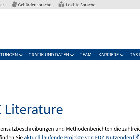
ter
Gebärdensprache
Leichte Sprache
LTUNGEN
GRAFIK UND DATEN
TEAM
KARRIERE
DAS 
 Literature
ensatzbeschreibungen und Methodenberichten die zahlreic
finden Sie
aktuell laufende Projekte von FDZ-Nutzenden