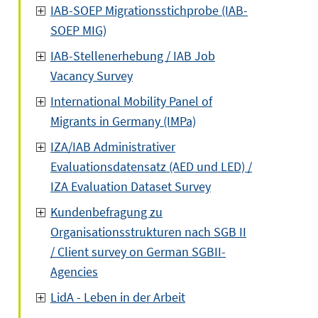
IAB-SOEP Migrationsstichprobe (IAB-
SOEP MIG)
IAB-Stellenerhebung / IAB Job
Vacancy Survey
International Mobility Panel of
Migrants in Germany (IMPa)
IZA/IAB Administrativer
Evaluationsdatensatz (AED und LED) /
IZA Evaluation Dataset Survey
Kundenbefragung zu
Organisationsstrukturen nach SGB II
/ Client survey on German SGBII-
Agencies
LidA - Leben in der Arbeit