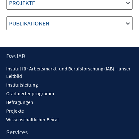
PROJEKTE
PUBLIKATIONEN
Footer
Das IAB
Inhalt
Institut für Arbeitsmarkt- und Berufsforschung (IAB) – unser
Leitbild
Institutsleitung
Graduiertenprogramm
Befragungen
Projekte
Wissenschaftlicher Beirat
Services