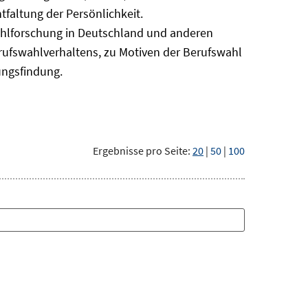
faltung der Persönlichkeit.
ahlforschung in Deutschland und anderen
erufswahlverhaltens, zu Motiven der Berufswahl
ungsfindung.
Ergebnisse pro Seite:
20
|
50
|
100