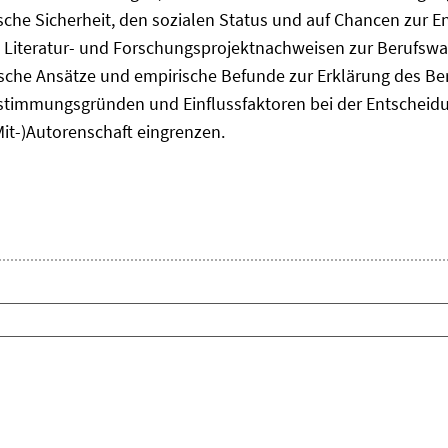
he Sicherheit, den sozialen Status und auf Chancen zur Ent
 Literatur- und Forschungsprojektnachweisen zur Berufsw
tische Ansätze und empirische Befunde zur Erklärung des B
timmungsgründen und Einflussfaktoren bei der Entscheid
Mit-)Autorenschaft eingrenzen.