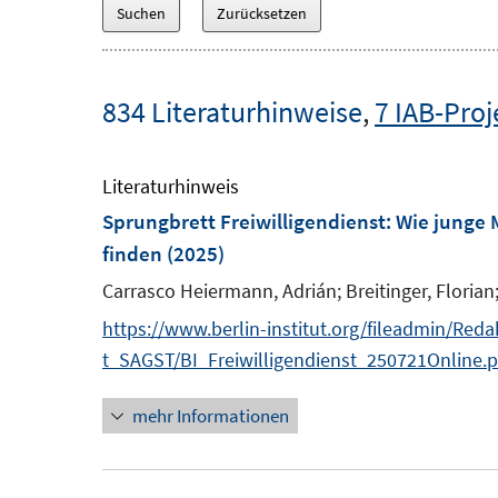
834 Literaturhinweise
,
7 IAB-Proj
Literaturhinweis
Sprungbrett Freiwilligendienst
:
Wie junge 
finden
(2025)
Carrasco Heiermann, Adrián;
Breitinger, Florian
https://www.berlin-institut.org/fileadmin/Red
t_SAGST/BI_Freiwilligendienst_250721Online.p
mehr Informationen