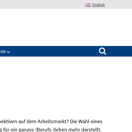
English
Suchen nach:
IAB
spektiven auf dem Arbeitsmarkt? Die Wahl eines
für ein ganzes (Berufs-)leben mehr darstellt.