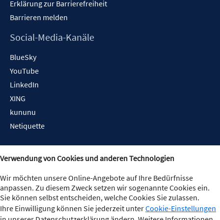
Erklärung zur Barrierefreiheit
Barrieren melden
Social-Media-Kanäle
BlueSky
YouTube
LinkedIn
XING
kununu
Netiquette
Verwendung von Cookies und anderen Technologien
Wir möchten unsere Online-Angebote auf Ihre Bedürfnisse
anpassen. Zu diesem Zweck setzen wir sogenannte Cookies ein.
Sie können selbst entscheiden, welche Cookies Sie zulassen.
Ihre Einwilligung können Sie jederzeit unter
Cookie-Einstellungen
in unserer Datenschutzerklärung ändern. Weitere Informationen