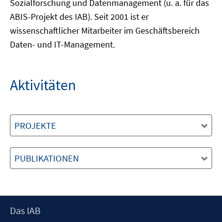
Sozialforschung und Datenmanagement (u. a. für das
ABIS-Projekt des IAB). Seit 2001 ist er
wissenschaftlicher Mitarbeiter im Geschäftsbereich
Daten- und IT-Management.
Aktivitäten
PROJEKTE
PUBLIKATIONEN
Footer
Das IAB