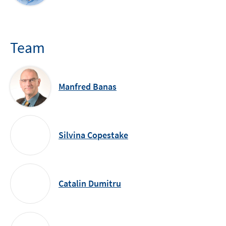
Team
Manfred Banas
Silvina Copestake
Catalin Dumitru