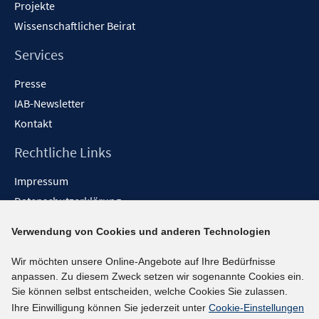
Projekte
Wissenschaftlicher Beirat
Services
Presse
IAB-Newsletter
Kontakt
Rechtliche Links
Impressum
Datenschutzerklärung
Erklärung zur Barrierefreiheit
Verwendung von Cookies und anderen Technologien
Barrieren melden
Wir möchten unsere Online-Angebote auf Ihre Bedürfnisse
Social-Media-Kanäle
anpassen. Zu diesem Zweck setzen wir sogenannte Cookies ein.
Sie können selbst entscheiden, welche Cookies Sie zulassen.
BlueSky
Ihre Einwilligung können Sie jederzeit unter
Cookie-Einstellungen
YouTube