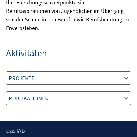
Ihre Forschungsschwerpunkte sind
Berufsaspirationen von Jugendlichen im Übergang
von der Schule in den Beruf sowie Berufsberatung im
Erwerbsleben.
Aktivitäten
PROJEKTE
PUBLIKATIONEN
Footer
Das IAB