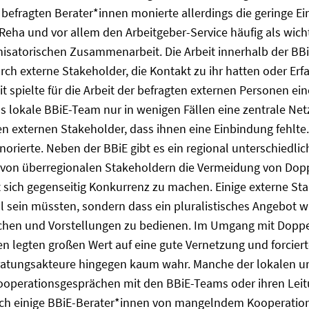
r befragten Berater*innen monierte allerdings die geringe E
Reha und vor allem den Arbeitgeber-Service häufig als wicht
anisatorischen Zusammenarbeit. Die Arbeit innerhalb der BBi
rch externe Stakeholder, die Kontakt zu ihr hatten oder Er
t spielte für die Arbeit der befragten externen Personen ein
 lokale BBiE-Team nur in wenigen Fällen eine zentrale Netz
en externen Stakeholder, dass ihnen eine Einbindung fehlte.
ierte. Neben der BBiE gibt es ein regional unterschiedlic
von überregionalen Stakeholdern die Vermeidung von Doppe
t sich gegenseitig Konkurrenz zu machen. Einige externe St
 sein müssten, sondern dass ein pluralistisches Angebot w
hen und Vorstellungen zu bedienen. Im Umgang mit Doppe
nen legten großen Wert auf eine gute Vernetzung und forcie
ratungsakteure hingegen kaum wahr. Manche der lokalen un
 Kooperationsgesprächen mit den BBiE-Teams oder ihren Le
auch einige BBiE-Berater*innen von mangelndem Kooperatio