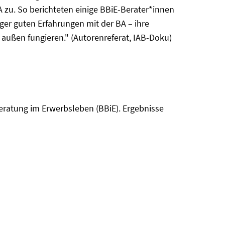
A zu. So berichteten einige BBiE-Berater*innen
er guten Erfahrungen mit der BA – ihre
h außen fungieren." (Autorenreferat, IAB-Doku)
beratung im Erwerbsleben (BBiE). Ergebnisse