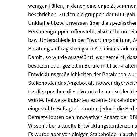
wenigen Fällen, in denen eine enge Zusammena
beschrieben. Zu den Zielgruppen der BBiE gab 
Unklarheit bzw. Unwissen über die spezifische
Personengruppen offensteht, also nicht nur ei
bzw. Unterschiede in der Erwartungshaltung. So
Beratungsauftrag streng am Ziel einer stärkere
Damit , so wurde ausgeführt, war gemeint, dass
besetzen oder gezielt in Berufe mit Fachkräfte
Entwicklunsgmöglichkeiten der Beratenen wurd
Stakeholder das Angebot als notwendigerweise 
Häufig sprachen diese Vorurteile und schlechte
würde. Teilweise äußerten externe Stakeholder
eingestellte Befragte betonten jedoch die Bede
Befragte lobten den innovativen Ansatz der BB
Wissen über aktuelle Entwicklungstendenzen am
Es wurde aber von einigen Stakeholdern auch h