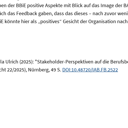
en der BBiE positive Aspekte mit Blick auf das Image der B
ch das Feedback gaben, dass das dieses – nach zuvor wenig
iE könnte hier als „positives“ Gesicht der Organisation nac
ela Ulrich (2025): "Stakeholder-Perspektiven auf die Berufs
cht 22/2025), Nürnberg, 49 S.
DOI:10.48720/IAB.FB.2522