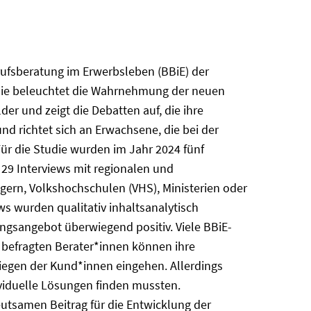
erufsberatung im Erwerbsleben (BBiE) der
. Sie beleuchtet die Wahrnehmung der neuen
r und zeigt die Debatten auf, die ihre
nd richtet sich an Erwachsene, die bei der
ür die Studie wurden im Jahr 2024 fünf
29 Interviews mit regionalen und
gern, Volkshochschulen (VHS), Ministerien oder
s wurden qualitativ inhaltsanalytisch
ngsangebot überwiegend positiv. Viele BBiE-
 befragten Berater*innen können ihre
liegen der Kund*innen eingehen. Allerdings
ividuelle Lösungen finden mussten.
eutsamen Beitrag für die Entwicklung der