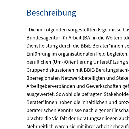
Beschreibung
"Die im Folgenden vorgestellten Ergebnisse bas
Bundesagentur für Arbeit (BA) in die Weiterbi
Dienstleistung durch die BBiE-Berater*innen s
Einführung im organisationalen Feld begleiten. 
beruflichen (Um-)Orientierung Unterstützung s
Gruppendiskussionen mit BBiE-Beratungsfachkr
überregionalen Netzwerkbeteiligten und Stakeh
Arbeitgeberverbänden und Gewerkschaften gefüh
ausgewertet. Sowohl die befragten Stakeholder
Berater*innen hoben die inhaltlichen und proz
beraterischen Kenntnisse nach eigener Einschä
brachte die Vielfalt der Beratungsanliegen auc
Mehrheitlich waren sie mit ihrer Arbeit sehr z