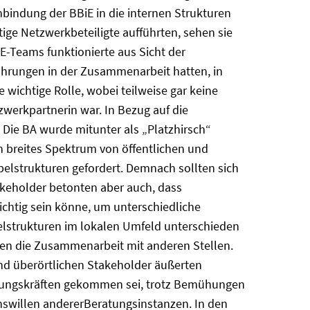
inbindung der BBiE in die internen Strukturen
ige Netzwerkbeteiligte aufführten, sehen sie
E-Teams funktionierte aus Sicht der
fahrungen in der Zusammenarbeit hatten, in
e wichtige Rolle, wobei teilweise gar keine
werkpartnerin war. In Bezug auf die
 Die BA wurde mitunter als „Platzhirsch“
h breites Spektrum von öffentlichen und
lstrukturen gefordert. Demnach sollten sich
akeholder betonten aber auch, dass
ichtig sein könne, um unterschiedliche
lstrukturen im lokalen Umfeld unterschieden
rten die Zusammenarbeit mit anderen Stellen.
d überörtlichen Stakeholder äußerten
itungskräften gekommen sei, trotz Bemühungen
nswillen andererBeratungsinstanzen. In den