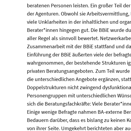
beratenen Personen leisten. Ein großer Teil de
der Agenturen. Obwohl sie Arbeitsvermittlung, 
viele Unklarheiten in der inhaltlichen und org
Berater*innen hingegen gut. Die BBiE wurde du
aller Regel als sinnvoll bewertet. Netzwerkarbei
Zusammenarbeit mit der BBiE stattfand und das
Einführung der BBiE äußerten viele der befragt
wahrgenommen, der bestehende Strukturen ignor
privaten Beratungsangeboten. Zum Teil wurde 
die unterschiedlichen Angebote ergänzen, stat
Doppelstrukturen nicht zwingend dysfunktional
Personengruppen mit unterschiedlichen Wünsc
sich die Beratungsfachkräfte: Viele Berater*in
Einige wenige Befragte nahmen BA-externe Be
Bedauern darüber, dass es bislang zu keinen
von ihrer Seite. Umgekehrt berichteten aber 