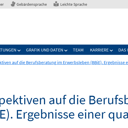
ter
Gebärdensprache
Leichte Sprache
LTUNGEN
GRAFIK UND DATEN
TEAM
KARRIERE
DAS 
tiven auf die Berufsberatung im Erwerbsleben (BBiE). Ergebnisse ei
pektiven auf die Berufs
). Ergebnisse einer qua