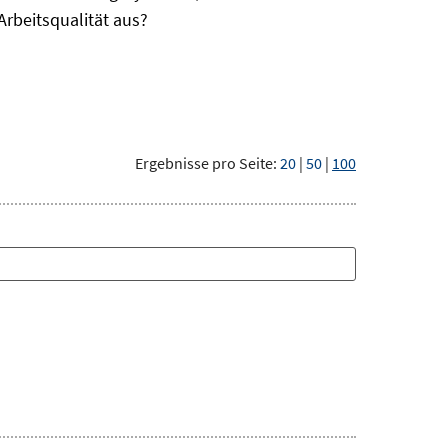
Arbeitsqualität aus?
Ergebnisse pro Seite:
20
|
50
|
100