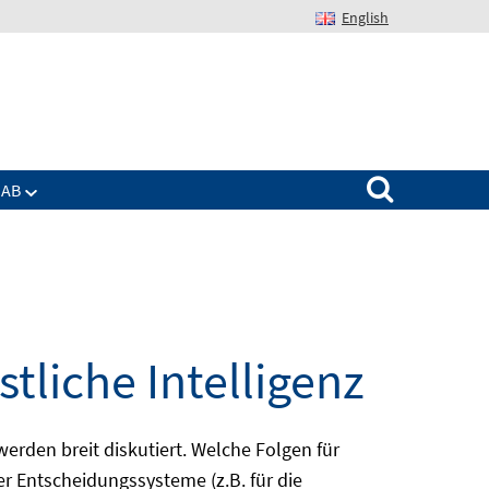
English
Suchen nach:
IAB
tliche Intelligenz
rden breit diskutiert. Welche Folgen für
r Entscheidungssysteme (z.B. für die