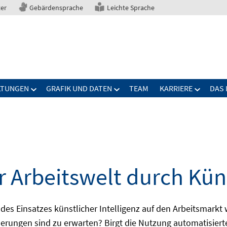
ter
Gebärdensprache
Leichte Sprache
LTUNGEN
GRAFIK UND DATEN
TEAM
KARRIERE
DAS 
Arbeitswelt durch Küns
Einsatzes künstlicher Intelligenz auf den Arbeitsmarkt we
erungen sind zu erwarten? Birgt die Nutzung automatisierte