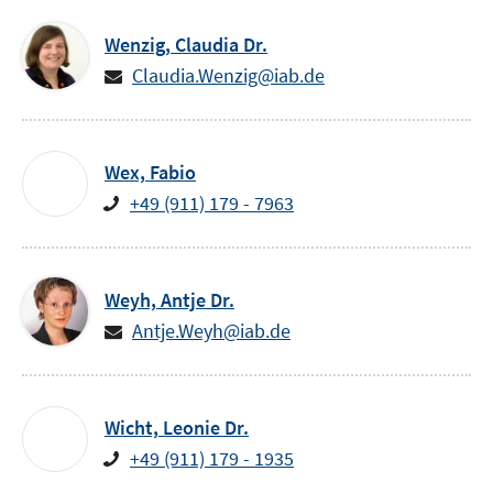
Wenzig,
Claudia
Dr.
Claudia.Wenzig@iab.de
Wex,
Fabio
+49 (911) 179 - 7963
Weyh,
Antje
Dr.
Antje.Weyh@iab.de
Wicht,
Leonie
Dr.
+49 (911) 179 - 1935