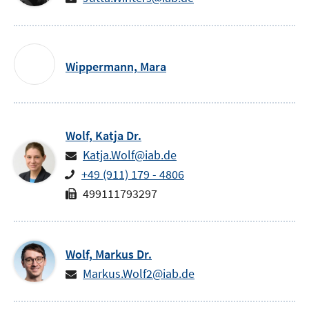
Wippermann,
Mara
Wolf,
Katja
Dr.
Katja.Wolf@iab.de
+49 (911) 179 - 4806
499111793297
Wolf,
Markus
Dr.
Markus.Wolf2@iab.de