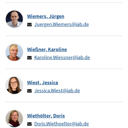
Wiemers,
Jürgen
Juergen.Wiemers@iab.de
Wießner,
Karoline
Karoline.Wiessner@iab.de
Wiest,
Jessica
Jessica.Wiest@iab.de
Wiethölter,
Doris
Doris.Wiethoelter@iab.de