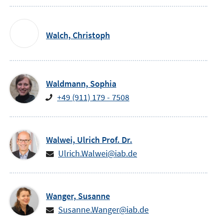
Walch,
Christoph
Waldmann,
Sophia
+49 (911) 179 - 7508
Walwei,
Ulrich
Prof. Dr.
Ulrich.Walwei@iab.de
Wanger,
Susanne
Susanne.Wanger@iab.de