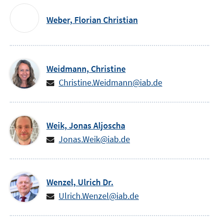
Weber,
Florian Christian
Weidmann,
Christine
Christine.Weidmann@iab.de
Weik,
Jonas Aljoscha
Jonas.Weik@iab.de
Wenzel,
Ulrich
Dr.
Ulrich.Wenzel@iab.de