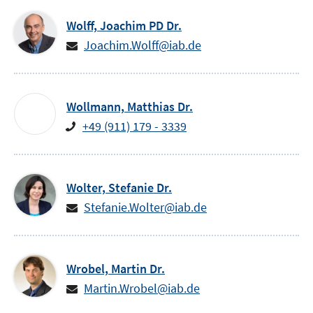
Wolff,
Joachim
PD Dr.
Joachim.Wolff@iab.de
Wollmann,
Matthias
Dr.
+49 (911) 179 - 3339
Wolter,
Stefanie
Dr.
Stefanie.Wolter@iab.de
Wrobel,
Martin
Dr.
Martin.Wrobel@iab.de