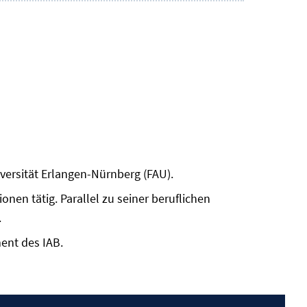
versität Erlangen-Nürnberg (FAU).
nen tätig. Parallel zu seiner beruflichen
.
ent des IAB.