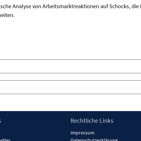
che Analyse von Arbeitsmarktreaktionen auf Schocks, die R
eiten.
s
Rechtliche Links
Impressum
etter
Datenschutzerklärung