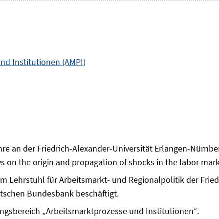
nd Institutionen (AMPI)
ehre an der Friedrich-Alexander-Universität Erlangen-Nürnb
on the origin and propagation of shocks in the labor marke
 am Lehrstuhl für Arbeitsmarkt- und Regionalpolitik der Fri
eutschen Bundesbank beschäftigt.
hungsbereich „Arbeitsmarktprozesse und Institutionen“.