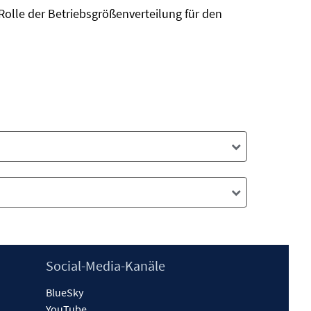
olle der Betriebsgrößenverteilung für den
Social-Media-Kanäle
BlueSky
YouTube