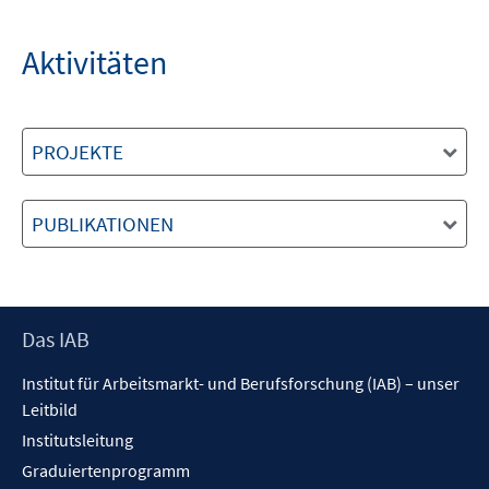
Aktivitäten
PROJEKTE
PUBLIKATIONEN
Footer
Das IAB
Inhalt
Institut für Arbeitsmarkt- und Berufsforschung (IAB) – unser
Leitbild
Institutsleitung
Graduiertenprogramm