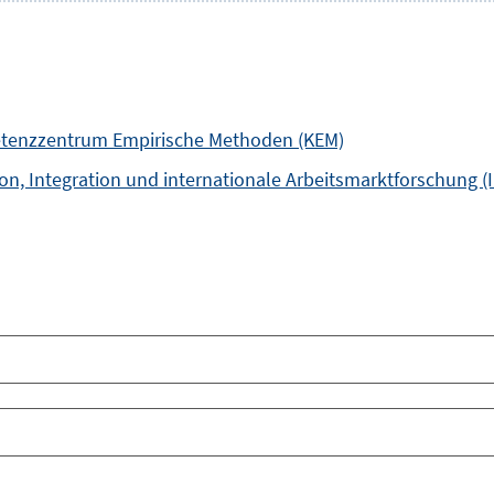
enzzentrum Empirische Methoden (KEM)
ion, Integration und internationale Arbeitsmarktforschung (