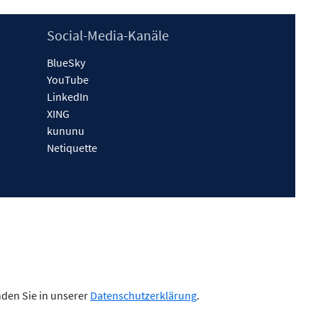
Social-Media-Kanäle
BlueSky
YouTube
LinkedIn
XING
kununu
Netiquette
nden Sie in unserer
Datenschutzerklärung
.