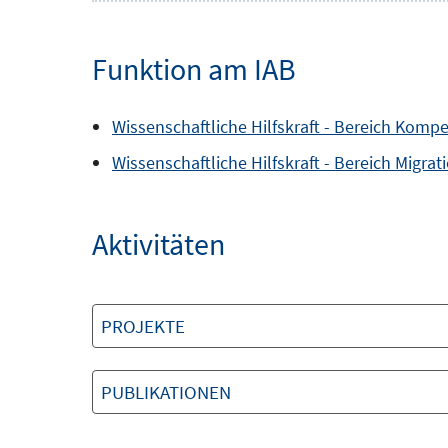
Funktion am IAB
Wissenschaftliche Hilfskraft -
Bereich
Kompet
Wissenschaftliche Hilfskraft -
Bereich
Migrat
Aktivitäten
PROJEKTE
PUBLIKATIONEN