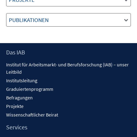
PUBLIKATIONEN
Footer
Das IAB
Inhalt
Institut für Arbeitsmarkt- und Berufsforschung (IAB) – unser
Leitbild
Institutsleitung
Graduiertenprogramm
Befragungen
Projekte
Wissenschaftlicher Beirat
Services