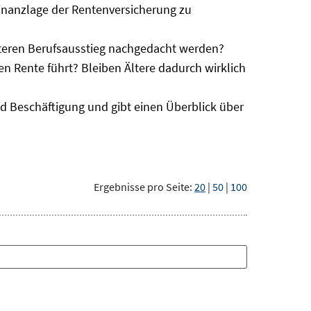
e Finanzlage der Rentenversicherung zu
äteren Berufsausstieg nachgedacht werden?
en Rente führt? Bleiben Ältere dadurch wirklich
d Beschäftigung und gibt einen Überblick über
Ergebnisse pro Seite:
20
|
50
|
100