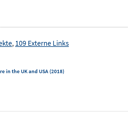
ekte
,
109 Externe Links
re in the UK and USA
(2018)