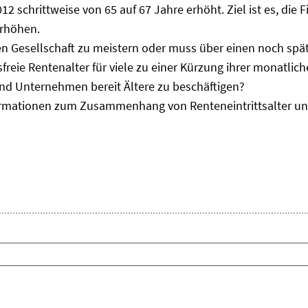
012 schrittweise von 65 auf 67 Jahre erhöht. Ziel ist es, di
erhöhen.
en Gesellschaft zu meistern oder muss über einen noch sp
reie Rentenalter für viele zu einer Kürzung ihrer monatlich
nd Unternehmen bereit Ältere zu beschäftigen?
formationen zum Zusammenhang von Renteneintrittsalter un