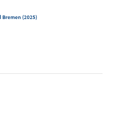
nd Bremen
(2025)