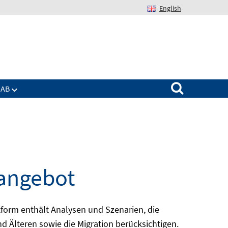
English
Suchen nach:
IAB
eangebot
form enthält Analysen und Szenarien, die
d Älteren sowie die Migration berücksichtigen.