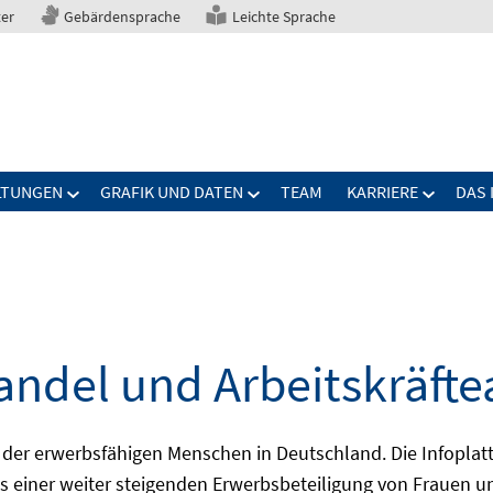
ter
Gebärdensprache
Leichte Sprache
LTUNGEN
GRAFIK UND DATEN
TEAM
KARRIERE
DAS 
ndel und Arbeitskräft
der erwerbsfähigen Menschen in Deutschland. Die Infoplatt
s einer weiter steigenden Erwerbsbeteiligung von Frauen un