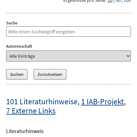
Ergebnisse pro Seite:
20
|
50
|
100
Suche
Autorenschaft
101 Literaturhinweise
,
1 IAB-Projekt
,
7 Externe Links
Literaturhinweis