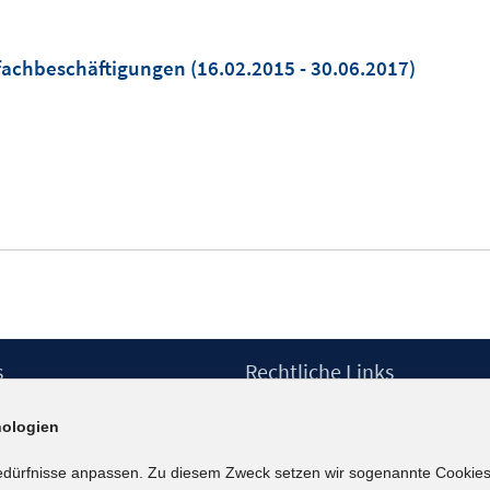
fachbeschäftigungen
(16.02.2015 - 30.06.2017)
s
Rechtliche Links
Impressum
ologien
etter
Datenschutzerklärung
Erklärung zur Barrierefreiheit
edürfnisse anpassen. Zu diesem Zweck setzen wir sogenannte Cookies