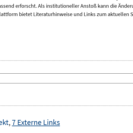
ssend erforscht. Als institutioneller Anstoß kann die Änd
attform bietet Literaturhinweise und Links zum aktuellen 
ekt
,
7 Externe Links