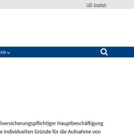
English
Suchen nach:
IAB
alversicherungspflichtiger Hauptbeschäftigung
ie individuellen Gründe für die Aufnahme von