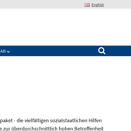
English
Suchen nach:
IAB
et - die vielfältigen sozialstaatlichen Hilfen
e zur überdurchschnittlich hohen Betroffenheit