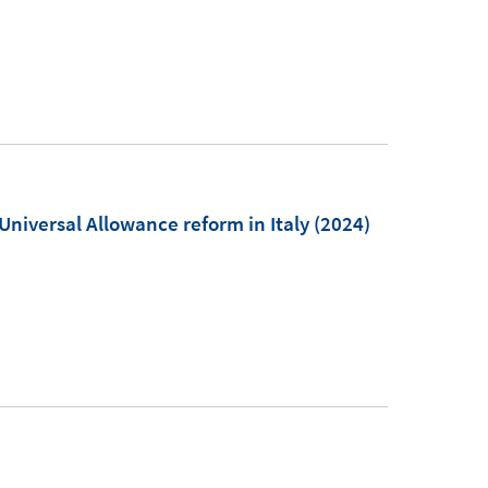
e Universal Allowance reform in Italy
(2024)