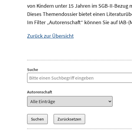
von Kindern unter 15 Jahren im SGB-II-Bezug m
Dieses Themendossier bietet einen Literaturüb
Im Filter „Autorenschaft“ können Sie auf IAB-(
Zurück zur Übersicht
Suche
Autorenschaft