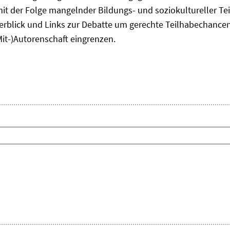
it der Folge mangelnder Bildungs- und soziokultureller Te
erblick und Links zur Debatte um gerechte Teilhabechancen 
Mit-)Autorenschaft eingrenzen.