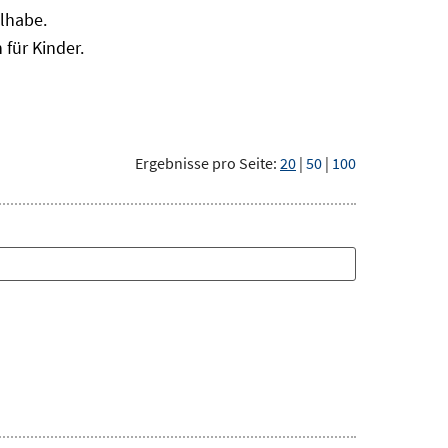
ilhabe.
für Kinder.
Ergebnisse pro Seite:
20
|
50
|
100