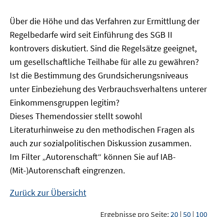
Über die Höhe und das Verfahren zur Ermittlung der
Regelbedarfe wird seit Einführung des SGB II
kontrovers diskutiert. Sind die Regelsätze geeignet,
um gesellschaftliche Teilhabe für alle zu gewähren?
Ist die Bestimmung des Grundsicherungsniveaus
unter Einbeziehung des Verbrauchsverhaltens unterer
Einkommensgruppen legitim?
Dieses Themendossier stellt sowohl
Literaturhinweise zu den methodischen Fragen als
auch zur sozialpolitischen Diskussion zusammen.
Im Filter „Autorenschaft“ können Sie auf IAB-
(Mit-)Autorenschaft eingrenzen.
Zurück zur Übersicht
Ergebnisse pro Seite:
20
|
50
|
100