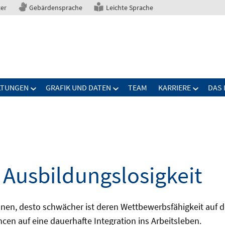
ter
Gebärdensprache
Leichte Sprache
LTUNGEN
GRAFIK UND DATEN
TEAM
KARRIERE
DAS 
Ausbildungslosigkeit
sonen, desto schwächer ist deren Wettbewerbsfähigkeit auf
en auf eine dauerhafte Integration ins Arbeitsleben.