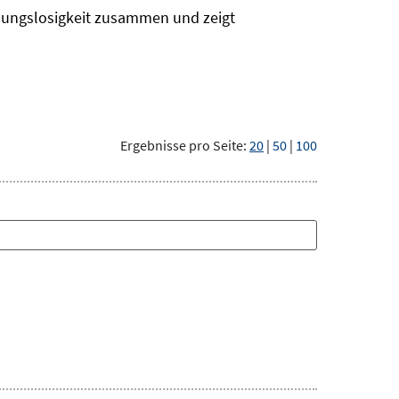
dungslosigkeit zusammen und zeigt
Ergebnisse pro Seite:
20
|
50
|
100