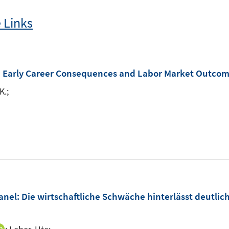
 Links
s: Early Career Consequences and Labor Market Outco
K.;
anel: Die wirtschaftliche Schwäche hinterlässt deutl