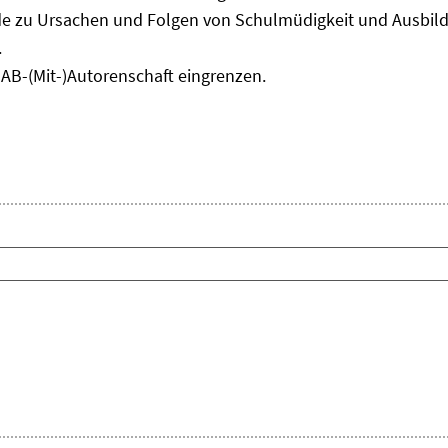
e zu Ursachen und Folgen von Schulmüdigkeit und Ausbil
.
IAB-(Mit-)Autorenschaft eingrenzen.