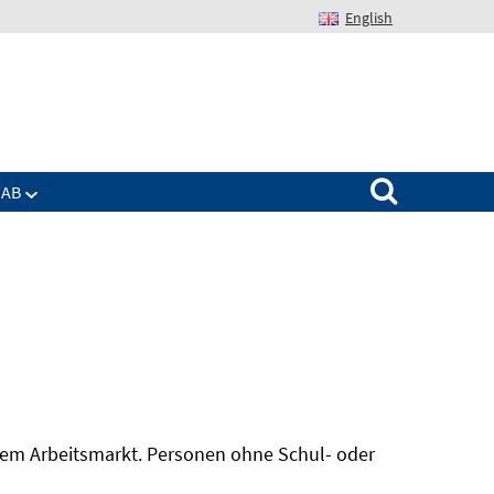
English
Suchen nach:
IAB
 dem Arbeitsmarkt. Personen ohne Schul- oder