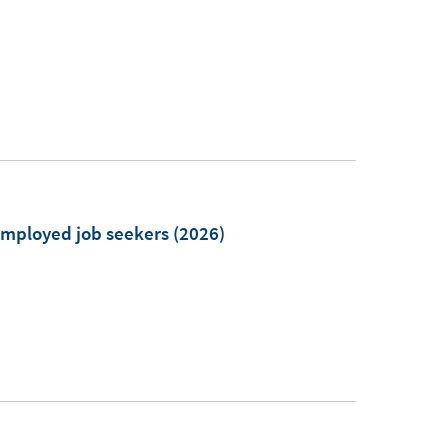
employed job seekers
(2026)