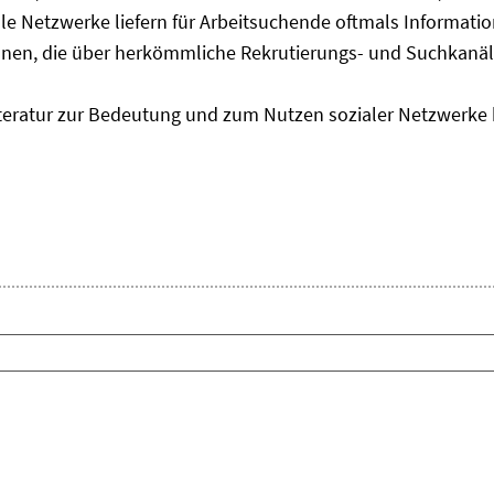
ale Netzwerke liefern für Arbeitsuchende oftmals Informati
en, die über herkömmliche Rekrutierungs- und Suchkanäle
teratur zur Bedeutung und zum Nutzen sozialer Netzwerke 