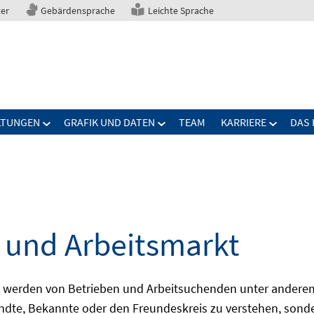
ter
Gebärdensprache
Leichte Sprache
LTUNGEN
GRAFIK UND DATEN
TEAM
KARRIERE
DAS 
 und Arbeitsmarkt
en werden von Betrieben und Arbeitsuchenden unter anderem
ndte, Bekannte oder den Freundeskreis zu verstehen, sonde