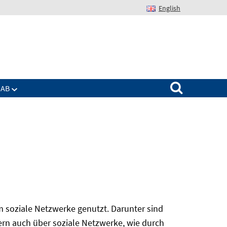
English
Suchen nach:
IAB
 soziale Netzwerke genutzt. Darunter sind
rn auch über soziale Netzwerke, wie durch