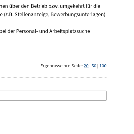
onen über den Betrieb bzw. umgekehrt für die
 (z.B. Stellenanzeige, Bewerbungsunterlagen)
bei der Personal- und Arbeitsplatzsuche
Ergebnisse pro Seite:
20
|
50
|
100