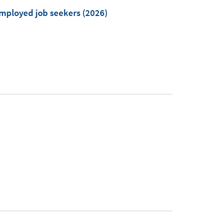
mployed job seekers
(2026)