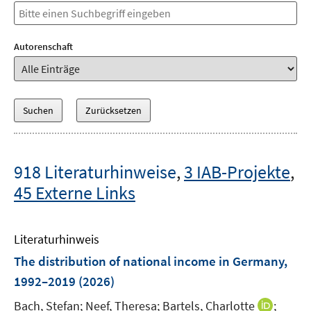
Autorenschaft
918 Literaturhinweise
,
3 IAB-Projekte
,
45 Externe Links
Literaturhinweis
The distribution of national income in Germany,
1992–2019
(2026)
I
Bach, Stefan;
Neef, Theresa;
Bartels, Charlotte
;